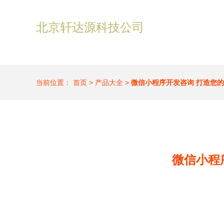
北京轩达源科技公司
当前位置：
首页
>
产品大全
>
微信小程序开发咨询 打造您的
微信小程