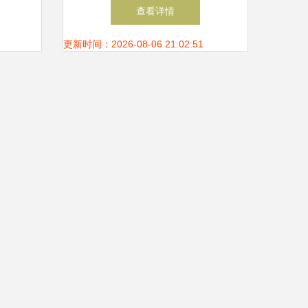
承诺企
务 专业铸就信赖，信息引领
查看详情
未来
更新时间：2026-08-06 21:02:51