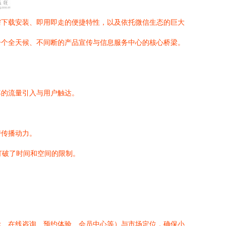
需下载安装、即用即走的便捷特性，以及依托微信生态的巨大
一个全天候、不间断的产品宣传与信息服务中心的核心桥梁。
率的流量引入与用户触达。
带传播动力。
打破了时间和空间的限制。
示、在线咨询、预约体验、会员中心等）与市场定位，确保小