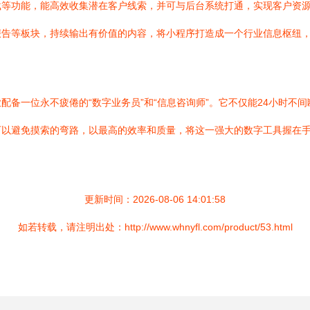
载等功能，能高效收集潜在客户线索，并可与后台系统打通，实现客户资
报告等板块，持续输出有价值的内容，将小程序打造成一个行业信息枢纽
配备一位永不疲倦的“数字业务员”和“信息咨询师”。它不仅能24小时不
可以避免摸索的弯路，以最高的效率和质量，将这一强大的数字工具握在
更新时间：2026-08-06 14:01:58
如若转载，请注明出处：http://www.whnyfl.com/product/53.html