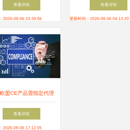
——广州蓝奥信息科技的
省产品和服务质量诚信
查看详情
查看详情
专业解析
业展示
26-08-06 23:39:56
更新时间：2026-08-06 04:13:20
欧盟CE产品需指定代理
先施质检解读最新合规要
查看详情
求与信息咨询服务
26-08-06 17:12:05