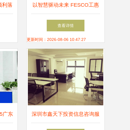
顺利落
以智慧驱动未来 FESCO工惠
审批服
通荣获2023中国新科技卓越产
查看详情
新实践
品奖，引领工会组织变革
更新时间：2026-08-06 10:47:27
15广东
深圳市鑫天下投资信息咨询服