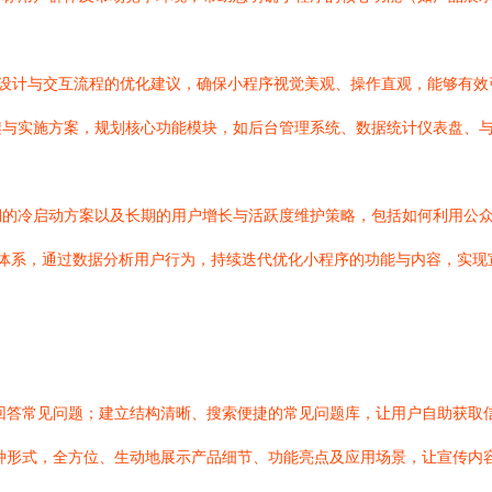
设计与交互流程的优化建议，确保小程序视觉美观、操作直观，能够有效
与实施方案，规划核心功能模块，如后台管理系统、数据统计仪表盘、与现
期的冷启动方案以及长期的用户增长与活跃度维护策略，包括如何利用公
控体系，通过数据分析用户行为，持续迭代优化小程序的功能与内容，实
动回答常见问题；建立结构清晰、搜索便捷的常见问题库，让用户自助获取
种形式，全方位、生动地展示产品细节、功能亮点及应用场景，让宣传内容