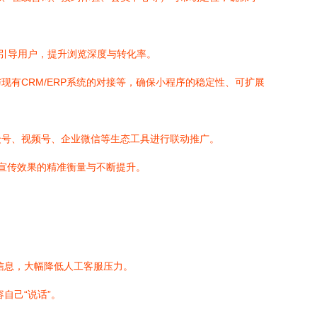
引导用户，提升浏览深度与转化率。
有CRM/ERP系统的对接等，确保小程序的稳定性、可扩展
众号、视频号、企业微信等生态工具进行联动推广。
现宣传效果的精准衡量与不断提升。
信息，大幅降低人工客服压力。
自己“说话”。