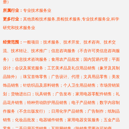
册）
所属行业：
专业技术服务业
更多行业：
其他质检技术服务,质检技术服务,专业技术服务业,科学
研究和技术服务业
经营范围：
一般项目：技术服务、技术开发、技术咨询、技术交
流、技术转让、技术推广；信息咨询服务（不含许可类信息咨询服
务）；信息技术咨询服务；食用农产品批发；国内贸易代理；平面
设计；会议及展览服务；工艺美术品及礼仪用品销售（象牙及其制
品除外）；珠宝首饰零售；广告设计、代理；文具用品零售；美发
饰品销售；针纺织品及原料销售；个人卫生用品销售；市场营销策
划；货物进出口；玩具销售；广告发布；家用电器零配件销售；礼
品花卉销售；特种劳动防护用品销售；电子产品销售；数字内容制
作服务（不含出版发行）；日用化学产品销售；广告制作；纸制品
销售；化妆品批发；电器辅件销售；家用电器安装服务；五金产品
零售；二手日用百货销售；互联网销售（除销售需要许可的商