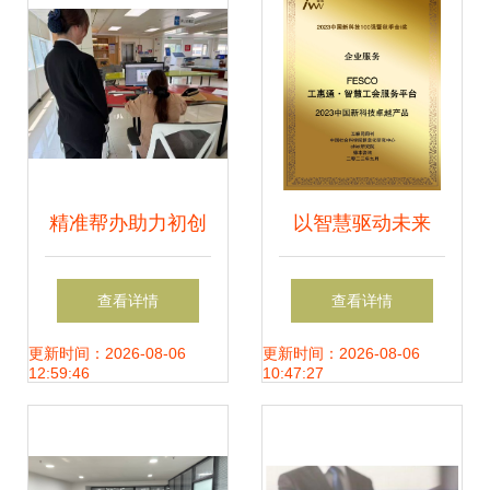
精准帮办助力初创
以智慧驱动未来
企业顺利落户 临沂
FESCO工惠通荣获
查看详情
查看详情
市兰山区行政审批
2023中国新科技卓
更新时间：2026-08-06
更新时间：2026-08-06
12:59:46
10:47:27
服务局优化营商环
越产品奖，引领工
境的创新实践
会组织变革