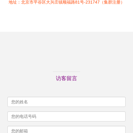
地址：北京市平谷区大兴庄镇顺福路81号-231747（集群注册）
访客留言