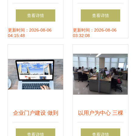
马展回顾 价格、厂
务上线，一站式信
查看详情
查看详情
家与信息咨询指南
息咨询助力考生圆
更新时间：2026-08-06
更新时间：2026-08-06
04:15:48
03:32:08
梦
企业门户建设 做到
以用户为中心 三棵
优质用户体验 最重
树400服务热线全
查看详情
查看详情